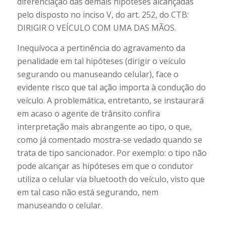
diferenciação das demais hipóteses alcançadas
pelo disposto no inciso V, do art. 252, do CTB:
DIRIGIR O VEÍCULO COM UMA DAS MÃOS.
Inequívoca a pertinência do agravamento da
penalidade em tal hipóteses (dirigir o veículo
segurando ou manuseando celular), face o
evidente risco que tal ação importa à condução do
veículo. A problemática, entretanto, se instaurará
em acaso o agente de trânsito confira
interpretação mais abrangente ao tipo, o que,
como já comentado mostra-se vedado quando se
trata de tipo sancionador. Por exemplo: o tipo não
pode alcançar as hipóteses em que o condutor
utiliza o celular via bluetooth do veículo, visto que
em tal caso não está segurando, nem
manuseando o celular.