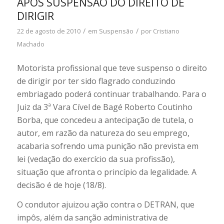
APÓS SUSPENSÃO DO DIREITO DE
DIRIGIR
/
/
22 de agosto de 2010
em
Suspensão
por
Cristiano
Machado
Motorista profissional que teve suspenso o direito
de dirigir por ter sido flagrado conduzindo
embriagado poderá continuar trabalhando. Para o
Juiz da 3ª Vara Cível de Bagé Roberto Coutinho
Borba, que concedeu a antecipação de tutela, o
autor, em razão da natureza do seu emprego,
acabaria sofrendo uma punição não prevista em
lei (vedação do exercício da sua profissão),
situação que afronta o princípio da legalidade. A
decisão é de hoje (18/8).
O condutor ajuizou ação contra o DETRAN, que
impôs, além da sanção administrativa de