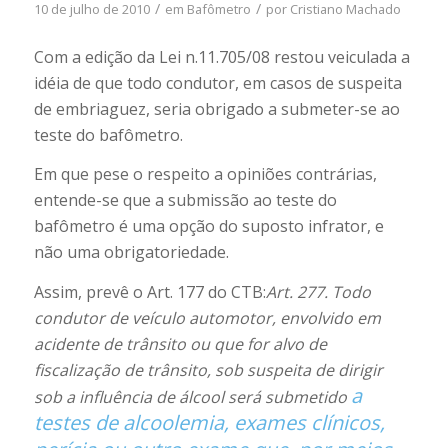
/
/
10 de julho de 2010
em
Bafômetro
por
Cristiano Machado
Com a edição da Lei n.11.705/08 restou veiculada a
idéia de que todo condutor, em casos de suspeita
de embriaguez, seria obrigado a submeter-se ao
teste do bafômetro.
Em que pese o respeito a opiniões contrárias,
entende-se que a submissão ao teste do
bafômetro é uma opção do suposto infrator, e
não uma obrigatoriedade.
Assim, prevê o Art. 177 do CTB:
Art. 277. Todo
condutor de veículo automotor, envolvido em
acidente de trânsito ou que for alvo de
fiscalização de trânsito, sob suspeita de dirigir
a
sob a influência de álcool será submetido
testes de alcoolemia, exames clínicos,