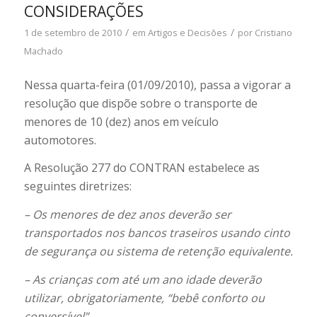
CONSIDERAÇÕES
/
/
1 de setembro de 2010
em
Artigos e Decisões
por
Cristiano
Machado
Nessa quarta-feira (01/09/2010), passa a vigorar a
resolução que dispõe sobre o transporte de
menores de 10 (dez) anos em veículo
automotores.
A Resolução 277 do CONTRAN estabelece as
seguintes diretrizes:
– Os menores de dez anos deverão ser
transportados nos bancos traseiros usando cinto
de segurança ou sistema de retenção equivalente.
– As crianças com até um ano idade deverão
utilizar, obrigatoriamente, “bebê conforto ou
conversível”.