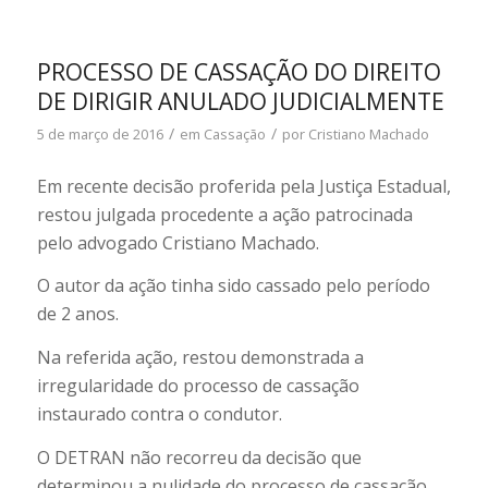
PROCESSO DE CASSAÇÃO DO DIREITO
DE DIRIGIR ANULADO JUDICIALMENTE
/
/
5 de março de 2016
em
Cassação
por
Cristiano Machado
Em recente decisão proferida pela Justiça Estadual,
restou julgada procedente a ação patrocinada
pelo advogado Cristiano Machado.
O autor da ação tinha sido cassado pelo período
de 2 anos.
Na referida ação, restou demonstrada a
irregularidade do processo de cassação
instaurado contra o condutor.
O DETRAN não recorreu da decisão que
determinou a nulidade do processo de cassação.