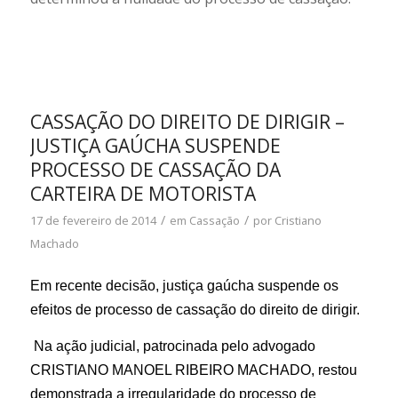
CASSAÇÃO DO DIREITO DE DIRIGIR –
JUSTIÇA GAÚCHA SUSPENDE
PROCESSO DE CASSAÇÃO DA
CARTEIRA DE MOTORISTA
/
/
17 de fevereiro de 2014
em
Cassação
por
Cristiano
Machado
Em recente decisão, justiça gaúcha suspende os
efeitos de processo de cassação do direito de dirigir.
Na ação judicial, patrocinada pelo advogado
CRISTIANO MANOEL RIBEIRO MACHADO, restou
demonstrada a irregularidade do processo de