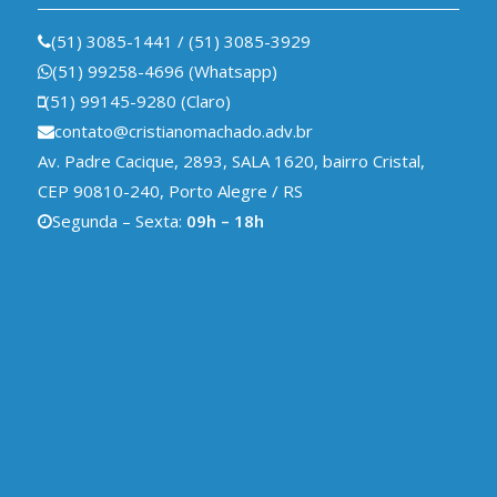
(51) 3085-1441
/
(51) 3085-3929
(51) 99258-4696 (Whatsapp)
(51) 99145-9280 (Claro)
contato@cristianomachado.adv.br
Av. Padre Cacique, 2893, SALA 1620, bairro Cristal,
CEP 90810-240, Porto Alegre / RS
Segunda – Sexta:
09h – 18h