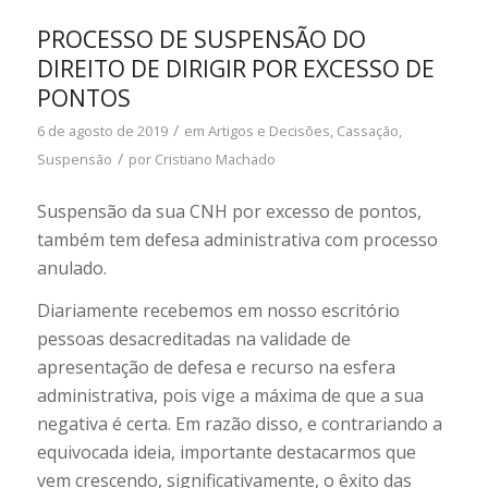
PROCESSO DE SUSPENSÃO DO
DIREITO DE DIRIGIR POR EXCESSO DE
PONTOS
/
6 de agosto de 2019
em
Artigos e Decisões
,
Cassação
,
/
Suspensão
por
Cristiano Machado
Suspensão da sua CNH por excesso de pontos,
também tem defesa administrativa com processo
anulado.
Diariamente recebemos em nosso escritório
pessoas desacreditadas na validade de
apresentação de defesa e recurso na esfera
administrativa, pois vige a máxima de que a sua
negativa é certa. Em razão disso, e contrariando a
equivocada ideia, importante destacarmos que
vem crescendo, significativamente, o êxito das