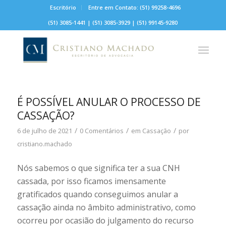
Escritório
Entre em Contato: (51) 99258-4696
(51) 3085-1441
|
(51) 3085-3929
|
(51) 99145-9280
É POSSÍVEL ANULAR O PROCESSO DE
CASSAÇÃO?
/
/
/
6 de julho de 2021
0 Comentários
em
Cassação
por
cristiano.machado
Nós sabemos o que significa ter a sua CNH
cassada, por isso ficamos imensamente
gratificados quando conseguimos anular a
cassação ainda no âmbito administrativo, como
ocorreu por ocasião do julgamento do recurso